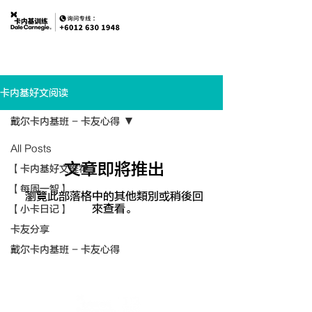
卡内基好文阅读
戴尔卡内基班 - 卡友心得
All Posts
文章即將推出
【卡内基好文推荐】
【每周一智】
瀏覽此部落格中的其他類別或稍後回
來查看。
【小卡日记】
卡友分享
戴尔卡内基班 - 卡友心得