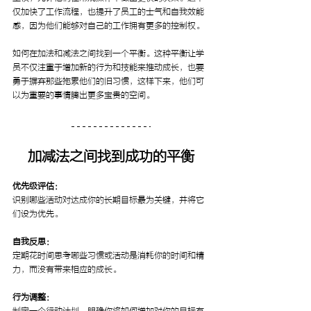
仅加快了工作流程，也提升了员工的士气和自我效能
感，因为他们能够对自己的工作拥有更多的控制权。
如何在加法和减法之间找到一个平衡。这种平衡让学
员不仅注重于增加新的行为和技能来推动成长，也要
勇于摒弃那些拖累他们的旧习惯，这样下来，他们可
以为重要的事情腾出更多宝贵的空间。
加减法之间找到成功的平衡
优先级评估：
识别哪些活动对达成你的长期目标最为关键，并将它
们设为优先。
自我反思：
定期花时间思考哪些习惯或活动是消耗你的时间和精
力，而没有带来相应的成长。
行为调整：
制定一个行动计划，明确你将如何增加对你的目标有