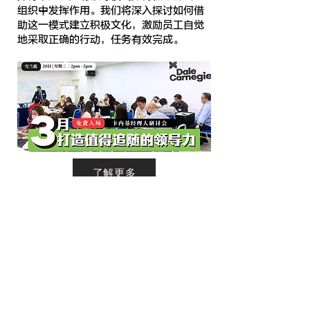
组织中发挥作用。我们将深入探讨如何借
助这一模式建立积极文化，激励员工自觉
地采取正确的行动，任务有效完成。
了解更多
戴尔·卡内基相信通过自我改变可以创造无限可能，这个
信念在百年来成就了无数的成功故事。
我们的使命是帮助每个人在工作和生活中都能建立更充