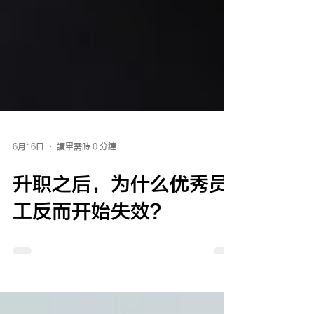
6月16日
讀畢需時 0 分鐘
升职之后，为什么优秀员
工反而开始失效？